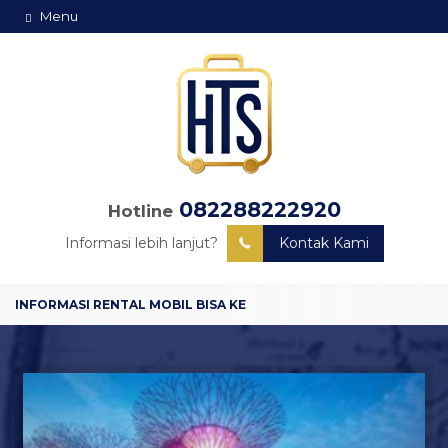
Menu
082288222920
Hotline
Informasi lebih lanjut?
Kontak Kami