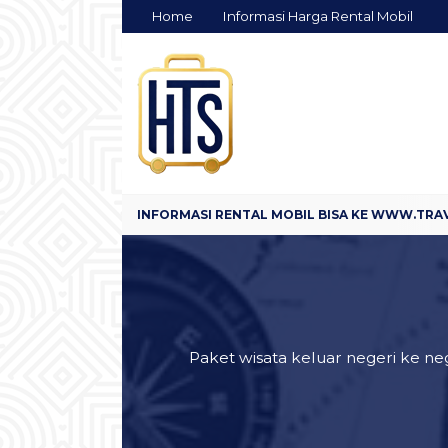
Home
Informasi Harga Rental Mobil
Paket wisata keluar negeri ke ne