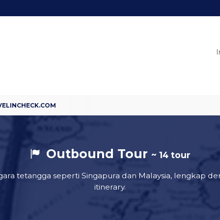
I
Outbound Tour
~ 14 tour
gara tetangga seperti Singapura dan Malaysia, lengkap de
itinerary.