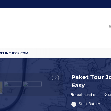
I
Paket Tour J
Easy
Outbound Tour
M
Start Batam