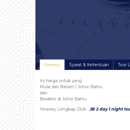
Itinerary
Syarat & Ketentuan
Tour 
Ini harga untuk yang
Mulai dari Batam / Johor Bahru
dan
Berakhir di Johor Bahru
Itinerary Lengkap Click -
JB 2 day 1 night to