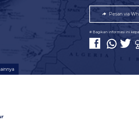
Pesan via Wh
# Bagikan informasi ini ke
Lainnya
ur