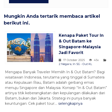
Mungkin Anda tertarik membaca artikel
berikut ini.
Kenapa Paket Tour In
& Out Batam ke
Singapore–Malaysia
Jadi Favorit
17 October 2025
45x
2 Negara
,
In SG - Out KL
Mengapa Banyak Traveler Memilih In & Out Batam? Bagi
wisatawan Indonesia, terutama yang tinggal di Sumatera
atau Kepulauan Riau, Batam adalah gerbang emas
menuju Singapore dan Malaysia. Konsep “In & Out Batam”
artinya titik keberangkatan dan kepulangan dilakukan dari
Batam, bukan dari Jakarta. Strategi ini punya banyak
keuntungan: Cek paket tour:...
selengkapnya