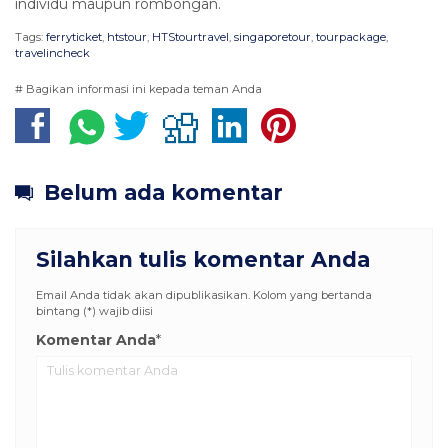
individu maupun rombongan.
Tags:
ferryticket
,
htstour
,
HTStourtravel
,
singaporetour
,
tourpackage
,
travelincheck
# Bagikan informasi ini kepada teman Anda
Belum ada komentar
Silahkan tulis komentar Anda
Email Anda tidak akan dipublikasikan. Kolom yang bertanda
bintang (*) wajib diisi
Komentar Anda
*