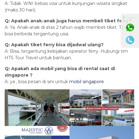
A: Tidak. WNI bebas visa untuk kunjungan wisata singkat
(maks 30 hari).
⚫ Online
Q: Apakah anak-anak juga harus membeli tiket ferry?
A: Ya. Anak-anak di atas 2 tahun wajib membeli tiket. Tarif
bisa berbeda tergantung usia.
Q: Apakah tiket ferry bisa dijadwal ulang?
A: Bisa, tergantung kebijakan operator ferry. Hubungi tim
HTS Tour Travel untuk bantuan.
Q: Apakah ada mobil yang bisa di rental saat di
singapore ?
A: ya , bisa pesan di sini untuk
mobil singapore