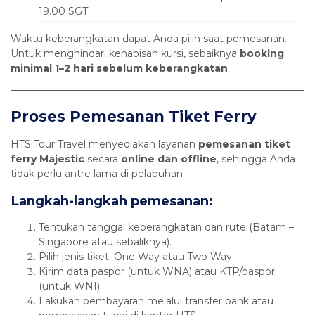
19.00 SGT
Waktu keberangkatan dapat Anda pilih saat pemesanan.
Untuk menghindari kehabisan kursi, sebaiknya
booking
minimal 1–2 hari sebelum keberangkatan
.
Proses Pemesanan Tiket Ferry
HTS Tour Travel menyediakan layanan
pemesanan tiket
ferry Majestic
secara
online dan offline
, sehingga Anda
tidak perlu antre lama di pelabuhan.
Langkah-langkah pemesanan:
Tentukan tanggal keberangkatan dan rute (Batam –
Singapore atau sebaliknya).
Pilih jenis tiket: One Way atau Two Way.
Kirim data paspor (untuk WNA) atau KTP/paspor
(untuk WNI).
Lakukan pembayaran melalui transfer bank atau