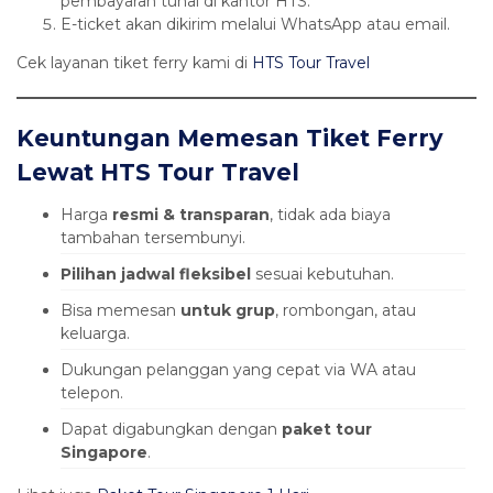
pembayaran tunai di kantor HTS.
E-ticket akan dikirim melalui WhatsApp atau email.
Cek layanan tiket ferry kami di
HTS Tour Travel
Keuntungan Memesan Tiket Ferry
Lewat HTS Tour Travel
Harga
resmi & transparan
, tidak ada biaya
tambahan tersembunyi.
Pilihan jadwal fleksibel
sesuai kebutuhan.
Bisa memesan
untuk grup
, rombongan, atau
keluarga.
Dukungan pelanggan yang cepat via WA atau
telepon.
Dapat digabungkan dengan
paket tour
Singapore
.