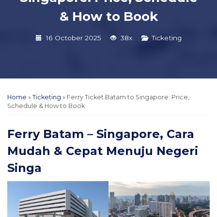
& How to Book
16 October 2025
38x
Ticketing
Home
»
Ticketing
»
Ferry Ticket Batam to Singapore: Price,
Schedule & How to Book
Ferry Batam – Singapore, Cara
Mudah & Cepat Menuju Negeri
Singa