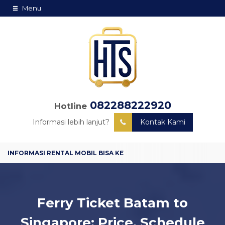
Menu
082288222920
Hotline
Informasi lebih lanjut?
Kontak Kami
Ferry Ticket Batam to
Singapore: Price, Schedule