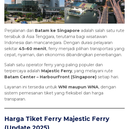
Perjalanan dari
Batam ke Singapore
adalah salah satu rute
tersibuk di Asia Tenggara, terutama bagi wisatawan
Indonesia dan mancanegara. Dengan durasi pelayaran
sekitar
45–60 menit
, ferry menjadi pilihan transportasi yang
cepat, nyaman, dan ekonomis dibandingkan penerbangan.
Salah satu operator ferry yang paling populer dan
terpercaya adalah
Majestic Ferry
, yang melayani rute
Batam Center – HarbourFront (Singapore)
setiap hari.
Layanan ini tersedia untuk
WNI maupun WNA
, dengan
sistem pemesanan tiket yang fleksibel dan harga
transparan.
Harga Tiket Ferry Majestic Ferry
(Update 2025)