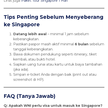
Lihat juga
Paket Tour Singapore 1 Hari
Tips Penting Sebelum Menyeberang
ke Singapore
Datang lebih awal
– minimal 1 jam sebelum
keberangkatan.
Pastikan paspor masih aktif minimal
6 bulan
sebelum
tanggal keberangkatan.
Bawa dokumen pendukung seperti itinerary, tiket
kembali, atau bukti hotel.
Siapkan uang tunai atau kartu untuk biaya tambahan
(jika ada).
Simpan e-ticket Anda dengan baik (print out atau
screenshot di HP).
FAQ (Tanya Jawab)
Q: Apakah WNI perlu visa untuk masuk ke Singapore?