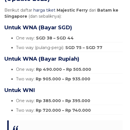
Berikut daftar
harga tiket
Majestic Ferry
dari
Batam ke
Singapore
(dan sebaliknya):
Untuk WNA (Bayar SGD)
One way:
SGD 38 – SGD 44
Two way (pulang-pergi):
SGD 75 – SGD 77
Untuk WNA (Bayar Rupiah)
One way:
Rp 490.000 – Rp 505.000
Two way:
Rp 905.000 – Rp 935.000
Untuk WNI
One way:
Rp 385.000 – Rp 395.000
Two way:
Rp 720.000 – Rp 740.000