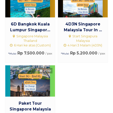
6D Bangkok Kuala
4D3N Singapore
Lumpur Singapor...
Malaysia Tour In ...
Singapore Malaysia
Start Singapura
Thailand
Malaysia
6 Hari ke atas (Custom)
4 Hari 3 Malam (4D3N)
Rp 7.500.000
Rp 5.200.000
/ pax
/ pax
*Mulai
*Mulai
Hotel
Paket Tour
Singapore Malaysia