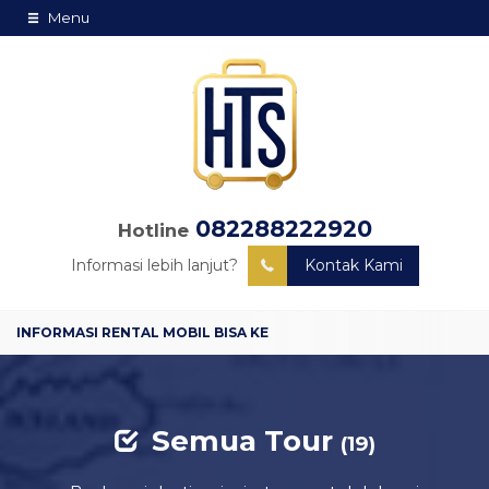
Menu
082288222920
Hotline
Informasi lebih lanjut?
Kontak Kami
Semua Tour
(19)