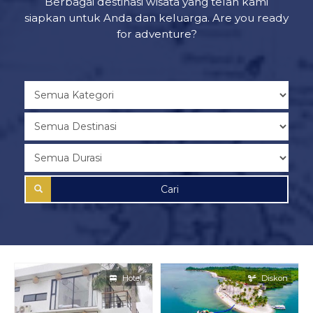
Berbagai destinasi wisata yang telah kami
siapkan untuk Anda dan keluarga. Are you ready
for adventure?
Cari
Hotel
Diskon