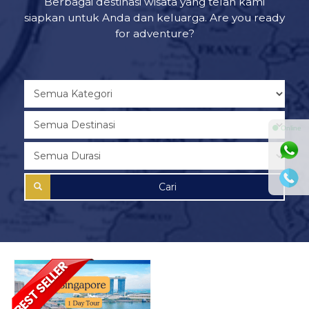
Berbagai destinasi wisata yang telah kami
siapkan untuk Anda dan keluarga. Are you ready
for adventure?
⚫ Online
Cari