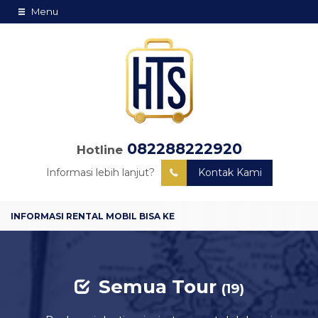
Menu
082288222920
Hotline
Informasi lebih lanjut?
Kontak Kami
Semua Tour
(19)