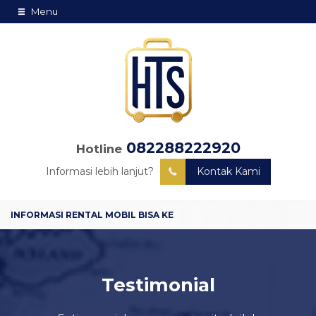
Menu
082288222920
Hotline
Informasi lebih lanjut?
Kontak Kami
Testimonial