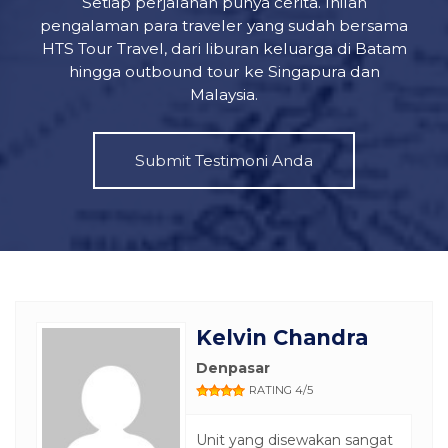
Setiap perjalanan punya cerita. Inilah
pengalaman para traveler yang sudah bersama
HTS Tour Travel, dari liburan keluarga di Batam
hingga outbound tour ke Singapura dan
Malaysia.
Submit Testimoni Anda
Kelvin Chandra
Denpasar
RATING 4/5
Unit yang disewakan sangat