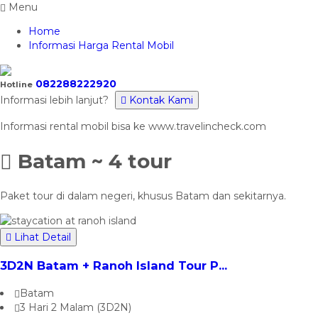
Menu
Home
Informasi Harga Rental Mobil
082288222920
Hotline
Informasi lebih lanjut?
Kontak Kami
Batam
~ 4 tour
Paket tour di dalam negeri, khusus Batam dan sekitarnya.
Lihat Detail
3D2N Batam + Ranoh Island Tour P...
Batam
3 Hari 2 Malam (3D2N)