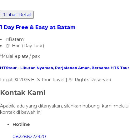
Lihat Detail
1 Day Free & Easy at Batam
Batam
1 Hari (Day Tour)
*Mulai
Rp 89
/ pax
HTStour - Liburan Nyaman, Perjalanan Aman, Bersama HTS Tour
Legal: © 2025 HTS Tour Travel | All Rights Reserved
Kontak Kami
Apabila ada yang ditanyakan, silahkan hubungi kami melalui
kontak di bawah ini.
Hotline
082288222920