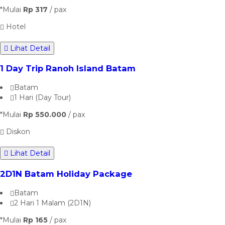
*Mulai
Rp 317
/ pax
Hotel
Lihat Detail
1 Day Trip Ranoh Island Batam
Batam
1 Hari (Day Tour)
*Mulai
Rp 550.000
/ pax
Diskon
Lihat Detail
2D1N Batam Holiday Package
Batam
2 Hari 1 Malam (2D1N)
*Mulai
Rp 165
/ pax